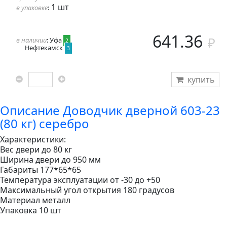
1 шт
в упаковке
:
641.36
в наличии
: Уфа
2
Нефтекамск
3
купить
Описание Доводчик дверной 603-23
(80 кг) серебро
Характеристики:
Вес двери до 80 кг
Ширина двери до 950 мм
Габариты 177*65*65
Температура эксплуатации от -30 до +50
Максимальный угол открытия 180 градусов
Материал металл
Упаковка 10 шт