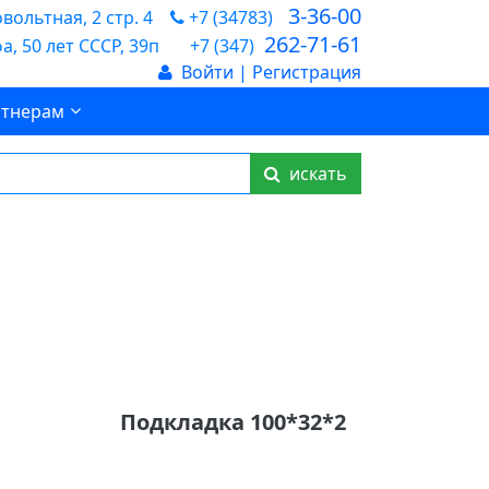
3-36-00
ольтная, 2 стр. 4
+7 (34783)
262-71-61
а, 50 лет СССР, 39п
+7 (347)
Войти | Регистрация
тнерам
искать
Подкладка 100*32*2