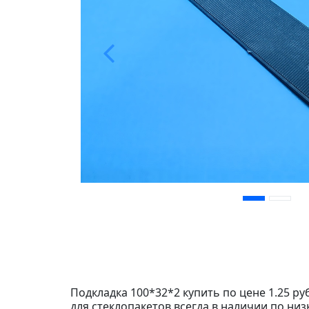
Подкладка 100*32*2 купить по цене 1.25 ру
для стеклопакетов всегда в наличии по низ