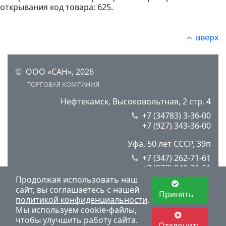
открывания код товара: 625.
вверх
©
ООО «САН», 2026
ТОРГОВАЯ КОМПАНИЯ
Нефтекамск, Высоковольтная, 2 стр. 4
+7 (34783) 3-36-00
+7 (927) 343-36-00
Уфа, 50 лет СССР, 39п
+7 (347) 262-71-61
+7 (937) 849-71-61
Продолжая использовать наш
сайт, вы соглашаетесь с нашей
Принять
Пользовательское соглашение
политикой конфиденциальности
.
Политика конфиденциальности и оферта
Мы используем cookie-файлы,
чтобы улучшить работу сайта.
Отклонить