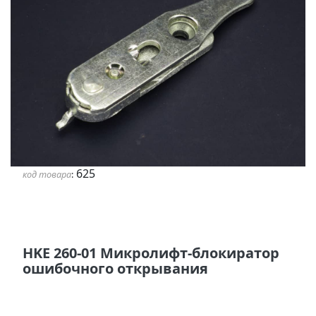
625
код товара
:
HKE 260-01 Микролифт-блокиратор
ошибочного открывания