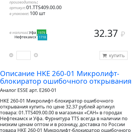
производитель
:
01.TTS409.00.00
артикул
:
100 шт
в упаковке
:
32.37
в наличии
: Уфа
1979
Нефтекамск
1718
купить
Описание HKE 260-01 Микролифт-
блокиратор ошибочного открывания
Аналог ESSE арт. E260-01
HKE 260-01 Микролифт-блокиратор ошибочного
открывания купить по цене 32.37 рублей артикул
товара: 01.TTS409.00.00 в магазинах «САН» в городах
Нефтекамск и Уфа. Фурнитура TTS всегда в наличии по
низким ценам оптом и в розницу, доставка по России
товара HKE 260-01 Микролифт-блокиратор ошибочного