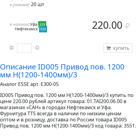
20 шт
в упаковке
:
220.00
в наличии
: Уфа
329
Нефтекамск
820
купить
Описание ID005 Привод пов. 1200
мм Н(1200-1400мм)/3
Аналог ESSE арт. E300-05
ID005 Привод пов. 1200 мм Н(1200-1400мм)/3 купить по
цене 220.00 рублей артикул товара: 01.TAI200.06.00 в
магазинах «САН» в городах Нефтекамск и Уфа.
Фурнитура TTS всегда в наличии по низким ценам
оптом и в розницу, доставка по России товара ID005
Привод пов. 1200 мм Н(1200-1400мм)/3 код товара: 3551.