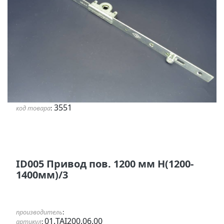
3551
код товара
:
ID005 Привод пов. 1200 мм Н(1200-
1400мм)/3
производитель
:
01.TAI200.06.00
артикул
: