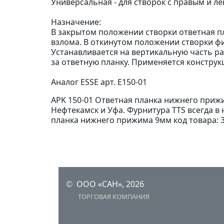
Универсальная - для створок с правым и л
Назначение:
В закрытом положении створки ответная п
взлома. В откинутом положении створки фи
Устанавливается на вертикальную часть р
за ответную планку. Применяется конструк
Аналог ESSE арт. E150-01
APK 150-01 Ответная планка нижнего прижим
Нефтекамск и Уфа. Фурнитура TTS всегда в 
планка нижнего прижима 9мм код товара: 3
©
ООО «САН», 2026
ТОРГОВАЯ КОМПАНИЯ