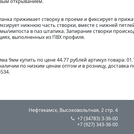
евым открыванием.
ланка прижимает створку в проеме и фиксирует в прижа
ксирует нижнюю часть створки, вместе с нижней петлей
амы/импоста в паз штапика. Запирание створки происх
циях, выполненных из ПВХ профиля.
а 9мм купить по цене 44.77 рублей артикул товара: 01.
наличии по низким ценам оптом и в розницу, доставка п
534.
Нефтекамск, Высоковольтная, 2 стр. 4
+7 (34783) 3-36-00
+7 (927) 343-36-00