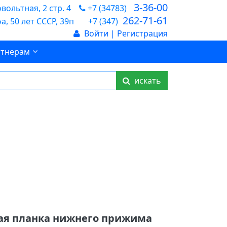
3-36-00
ольтная, 2 стр. 4
+7 (34783)
262-71-61
а, 50 лет СССР, 39п
+7 (347)
Войти | Регистрация
тнерам
искать
ная планка нижнего прижима