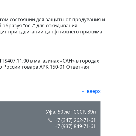
том состоянии для защиты от продувания и
 образуя "ось" для откидывания.
одит при сдвигании цапф нижнего прижима
TTS407.11.00 в магазинах «САН» в городах
о России товара APK 150-01 Ответная
вверх
Уфа, 50 лет СССР, 39п
+7 (347) 262-71-61
+7 (937) 849-71-61