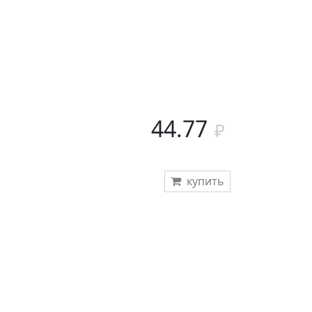
44.77
купить