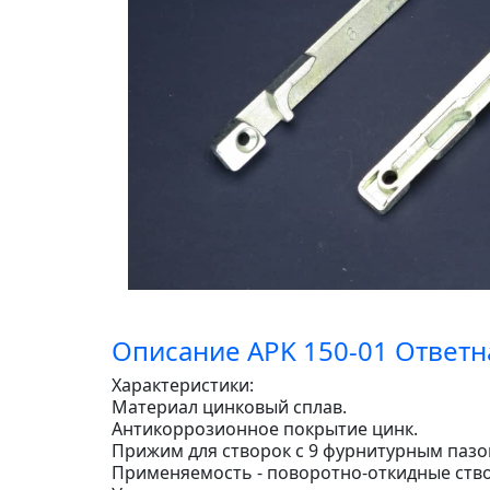
Описание APK 150-01 Ответ
Характеристики:
Материал цинковый сплав.
Антикоррозионное покрытие цинк.
Прижим для створок с 9 фурнитурным пазо
Применяемость - поворотно-откидные ство