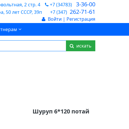
3-36-00
ольтная, 2 стр. 4
+7 (34783)
262-71-61
а, 50 лет СССР, 39п
+7 (347)
Войти | Регистрация
тнерам
искать
Шуруп 6*120 потай