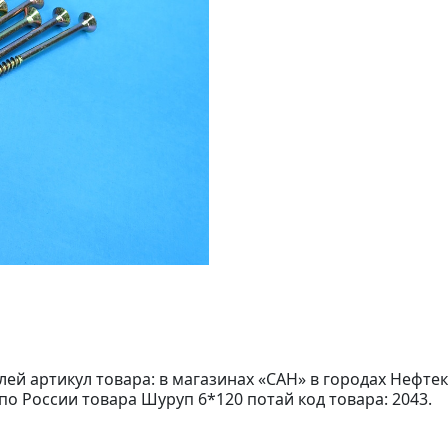
лей артикул товара: в магазинах «САН» в городах Нефте
по России товара Шуруп 6*120 потай код товара: 2043.