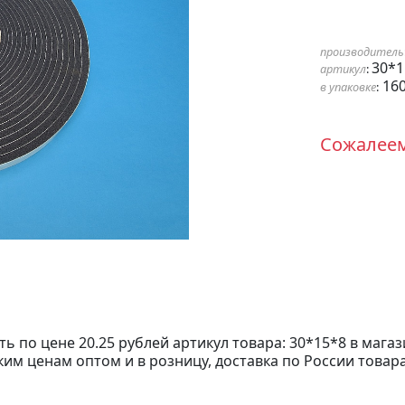
производитель
30*1
артикул
:
160
в упаковке
:
Сожалеем,
ть по цене 20.25 рублей артикул товара: 30*15*8 в мага
им ценам оптом и в розницу, доставка по России товара