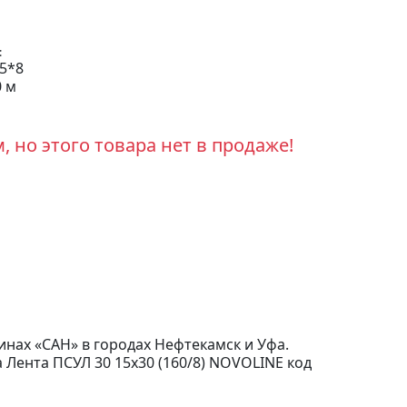
:
5*8
 м
 но этого товара нет в продаже!
зинах «САН» в городах Нефтекамск и Уфа.
 Лента ПСУЛ 30 15х30 (160/8) NOVOLINE код