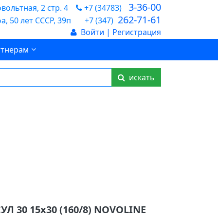
3-36-00
ольтная, 2 стр. 4
+7 (34783)
262-71-61
а, 50 лет СССР, 39п
+7 (347)
Войти | Регистрация
тнерам
искать
УЛ 30 15х30 (160/8) NOVOLINE