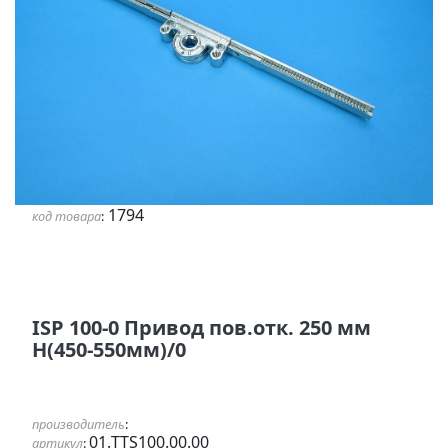
1794
код товара
:
ISP 100-0 Привод пов.отк. 250 мм
Н(450-550мм)/0
производитель
:
01.TTS100.00.00
артикул
: