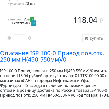
20 шт
в упаковке
:
118.04
в наличии
: Уфа
8
Нефтекамск
33
купить
Описание ISP 100-0 Привод пов.отк.
250 мм Н(450-550мм)/0
ISP 100-0 Привод пов.отк. 250 мм Н(450-550мм)/0 купить
по цене 118.04 рублей артикул товара: 01.TTS100.00.00 в
магазинах «САН» в городах Нефтекамск и Уфа.
Фурнитура TTS всегда в наличии по низким ценам
оптом и в розницу, доставка по России товара ISP 100-0
Привод пов.отк. 250 мм Н(450-550мм)/0 код товара: 1794.