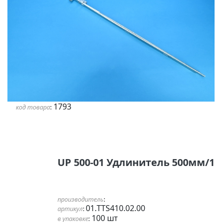
1793
код товара
:
UP 500-01 Удлинитель 500мм/1
производитель
:
01.TTS410.02.00
артикул
:
100 шт
в упаковке
: