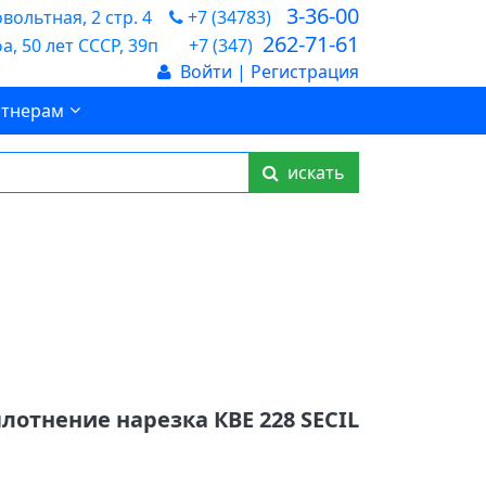
3-36-00
ольтная, 2 стр. 4
+7 (34783)
262-71-61
а, 50 лет СССР, 39п
+7 (347)
Войти | Регистрация
тнерам
искать
лотнение нарезка КВЕ 228 SECIL