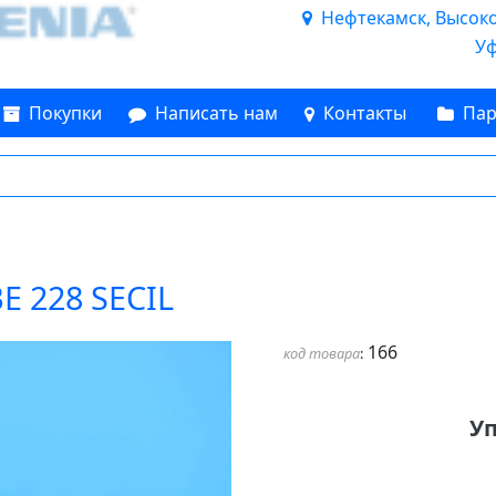
Нефтекамск, Высоков
Уф
Покупки
Написать нам
Контакты
Пар
Е 228 SECIL
166
код товара
:
Уп