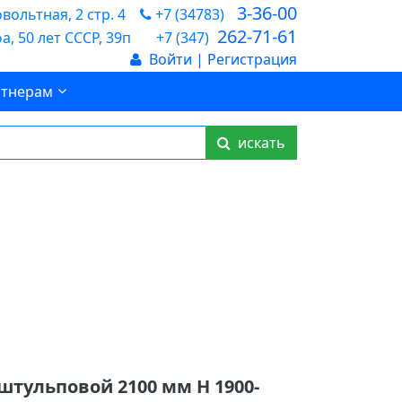
3-36-00
ольтная, 2 стр. 4
+7 (34783)
262-71-61
а, 50 лет СССР, 39п
+7 (347)
Войти | Регистрация
тнерам
искать
 штульповой 2100 мм Н 1900-