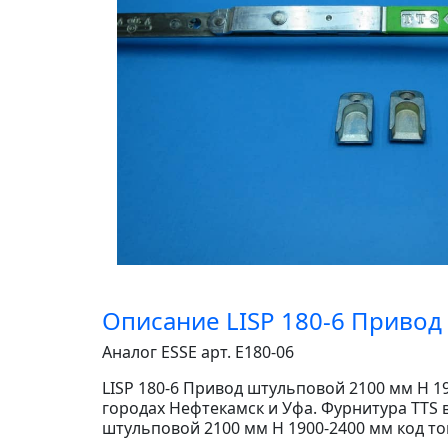
Описание LISP 180-6 Привод
Аналог ESSE арт. E180-06
LISP 180-6 Привод штульповой 2100 мм Н 19
городах Нефтекамск и Уфа. Фурнитура TTS в
штульповой 2100 мм Н 1900-2400 мм код тов