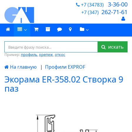
3-36-00
+7 (34783)
262-71-61
+7 (347)
искать
Пример:
профиль
,
крепеж
,
откос
На главную
|
Профили EXPROF
Экорама ER-358.02 Створка 9
паз