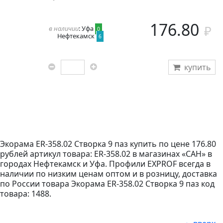
176.80
в наличии
: Уфа
0
Нефтекамск
6
купить
Экорама ER-358.02 Створка 9 паз купить по цене 176.80
рублей артикул товара: ER-358.02 в магазинах «САН» в
городах Нефтекамск и Уфа. Профили EXPROF всегда в
наличии по низким ценам оптом и в розницу, доставка
по России товара Экорама ER-358.02 Створка 9 паз код
товара: 1488.