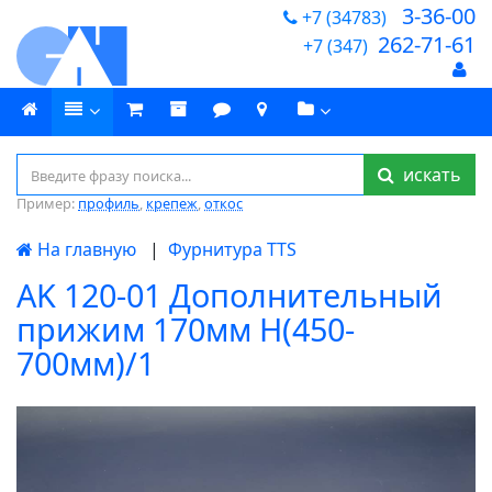
3-36-00
+7 (34783)
262-71-61
+7 (347)
искать
Пример:
профиль
,
крепеж
,
откос
На главную
|
Фурнитура TTS
AK 120-01 Дополнительный
прижим 170мм Н(450-
700мм)/1