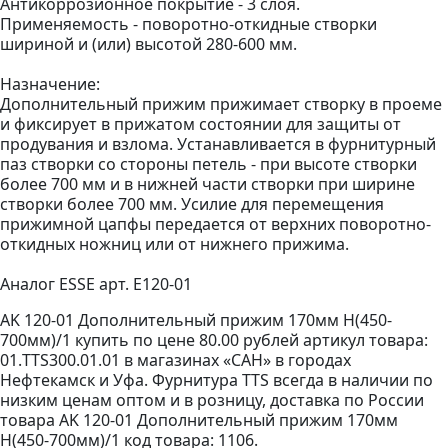
Антикоррозионное покрытие - 3 слоя.
Применяемость - поворотно-откидные створки
шириной и (или) высотой 280-600 мм.
Назначение:
Дополнительный прижим прижимает створку в проеме
и фиксирует в прижатом состоянии для защиты от
продувания и взлома. Устанавливается в фурнитурный
паз створки со стороны петель - при высоте створки
более 700 мм и в нижней части створки при ширине
створки более 700 мм. Усилие для перемещения
прижимной цапфы передается от верхних поворотно-
откидных ножниц или от нижнего прижима.
Аналог ESSE арт. E120-01
AK 120-01 Дополнительный прижим 170мм Н(450-
700мм)/1 купить по цене 80.00 рублей артикул товара:
01.TTS300.01.01 в магазинах «САН» в городах
Нефтекамск и Уфа. Фурнитура TTS всегда в наличии по
низким ценам оптом и в розницу, доставка по России
товара AK 120-01 Дополнительный прижим 170мм
Н(450-700мм)/1 код товара: 1106.