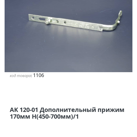
1106
код товара
:
AK 120-01 Дополнительный прижим
170мм Н(450-700мм)/1