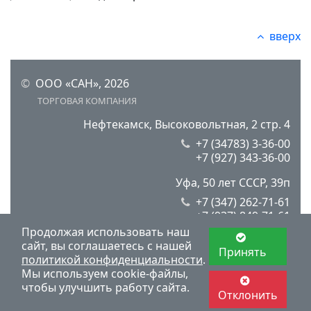
вверх
©
ООО «САН», 2026
ТОРГОВАЯ КОМПАНИЯ
Нефтекамск, Высоковольтная, 2 стр. 4
+7 (34783) 3-36-00
+7 (927) 343-36-00
Уфа, 50 лет СССР, 39п
+7 (347) 262-71-61
+7 (937) 849-71-61
Продолжая использовать наш
сайт, вы соглашаетесь с нашей
Принять
Пользовательское соглашение
политикой конфиденциальности
.
Политика конфиденциальности и оферта
Мы используем cookie-файлы,
чтобы улучшить работу сайта.
Отклонить