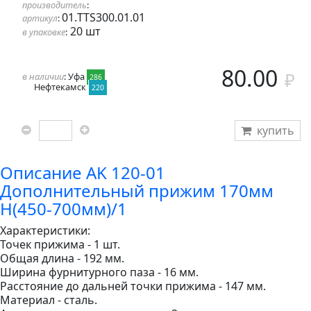
производитель
:
01.TTS300.01.01
артикул
:
20 шт
в упаковке
:
80.00
в наличии
: Уфа
286
Нефтекамск
220
купить
Описание AK 120-01
Дополнительный прижим 170мм
Н(450-700мм)/1
Характеристики:
Точек прижима - 1 шт.
Общая длина - 192 мм.
Ширина фурнитурного паза - 16 мм.
Расстояние до дальней точки прижима - 147 мм.
Материал - сталь.