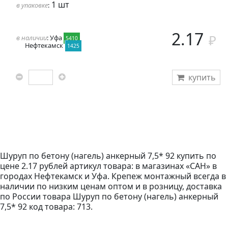
1 шт
в упаковке
:
2.17
в наличии
: Уфа
5410
Нефтекамск
1425
купить
Шуруп по бетону (нагель) анкерный 7,5* 92 купить по
цене 2.17 рублей артикул товара: в магазинах «САН» в
городах Нефтекамск и Уфа. Крепеж монтажный всегда в
наличии по низким ценам оптом и в розницу, доставка
по России товара Шуруп по бетону (нагель) анкерный
7,5* 92 код товара: 713.